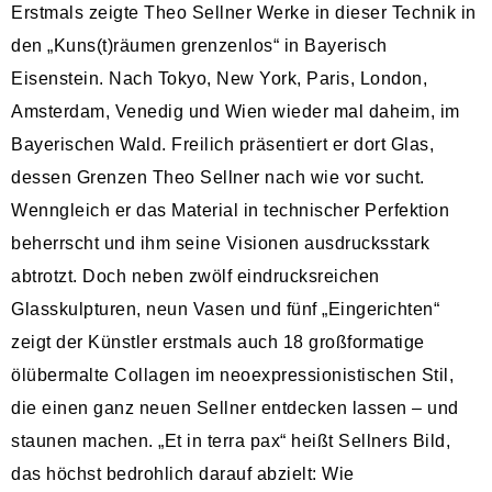
Erstmals zeigte Theo Sellner Werke in dieser Technik in
den „Kuns(t)räumen grenzenlos“ in Bayerisch
Eisenstein. Nach Tokyo, New York, Paris, London,
Amsterdam, Venedig und Wien wieder mal daheim, im
Bayerischen Wald. Freilich präsentiert er dort Glas,
dessen Grenzen Theo Sellner nach wie vor sucht.
Wenngleich er das Material in technischer Perfektion
beherrscht und ihm seine Visionen ausdrucksstark
abtrotzt. Doch neben zwölf eindrucksreichen
Glasskulpturen, neun Vasen und fünf „Eingerichten“
zeigt der Künstler erstmals auch 18 großformatige
ölübermalte Collagen im neoexpressionistischen Stil,
die einen ganz neuen Sellner entdecken lassen – und
staunen machen. „Et in terra pax“ heißt Sellners Bild,
das höchst bedrohlich darauf abzielt: Wie